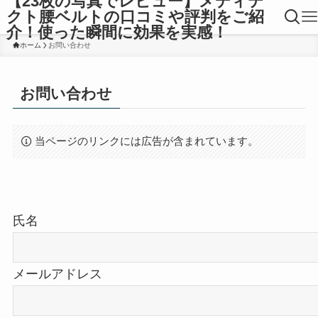
【23枚の写真でレビュー】メディテ
クト腰ベルトの口コミや評判をご紹
介！使った瞬間に効果を実感！
ホーム
お問い合わせ
お問い合わせ
当ページのリンクには広告が含まれています。
氏名
メールアドレス